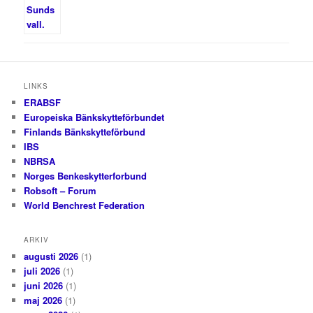
LINKS
ERABSF
Europeiska Bänkskytteförbundet
Finlands Bänkskytteförbund
IBS
NBRSA
Norges Benkeskytterforbund
Robsoft – Forum
World Benchrest Federation
ARKIV
augusti 2026
(1)
juli 2026
(1)
juni 2026
(1)
maj 2026
(1)