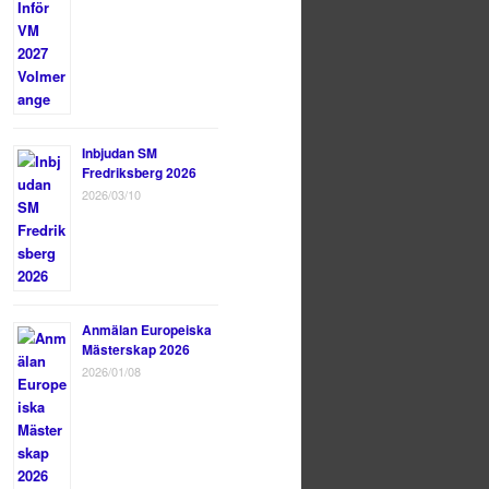
Inbjudan SM
Fredriksberg 2026
2026/03/10
Anmälan Europeiska
Mästerskap 2026
2026/01/08