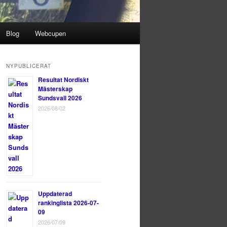
Blog
Webcupen
NYPUBLICERAT
Resultat Nordiskt
Mästerskap
Sundsvall 2026
2026/08/02
Uppdaterad
rankinglista 2026-07-
09
2026/07/09