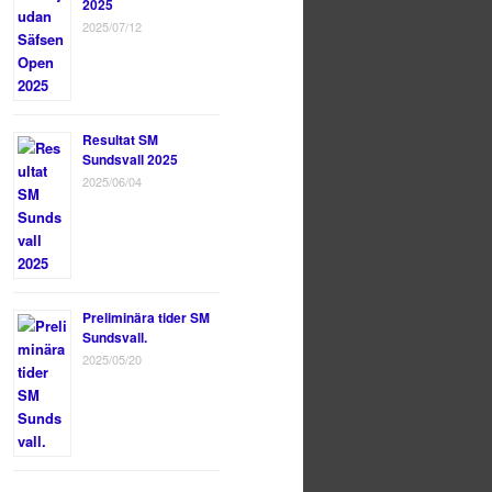
2025
2025/07/12
Resultat SM
Sundsvall 2025
2025/06/04
Preliminära tider SM
Sundsvall.
2025/05/20