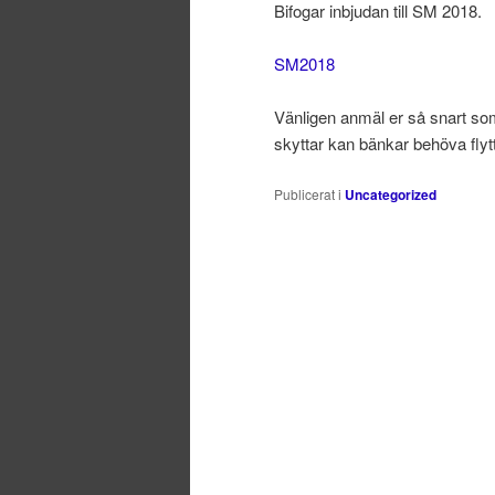
Bifogar inbjudan till SM 2018.
SM2018
Vänligen anmäl er så snart som 
skyttar kan bänkar behöva flyt
Publicerat i
Uncategorized