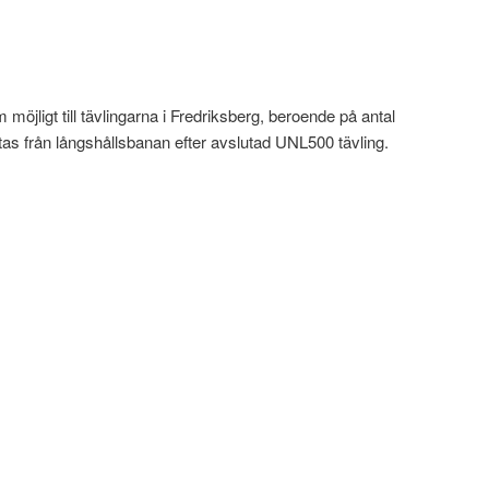
möjligt till tävlingarna i Fredriksberg, beroende på antal
tas från långshållsbanan efter avslutad UNL500 tävling.