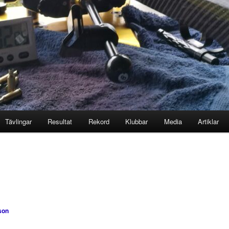
Tävlingar
Resultat
Rekord
Klubbar
Media
Artiklar
son