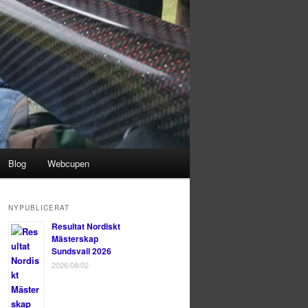
Blog
Webcupen
NYPUBLICERAT
Resultat Nordiskt
Mästerskap
Sundsvall 2026
2026/08/02