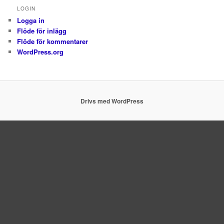
LOGIN
Logga in
Flöde för inlägg
Flöde för kommentarer
WordPress.org
Drivs med WordPress