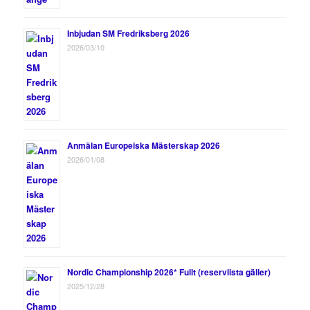
Inbjudan SM Fredriksberg 2026
2026/03/10
Anmälan Europeiska Mästerskap 2026
2026/01/08
Nordic Championship 2026* Fullt (reservlista gäller)
2025/12/28