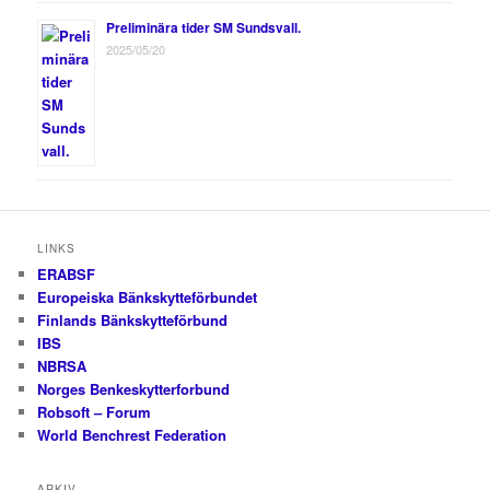
Preliminära tider SM Sundsvall.
2025/05/20
LINKS
ERABSF
Europeiska Bänkskytteförbundet
Finlands Bänkskytteförbund
IBS
NBRSA
Norges Benkeskytterforbund
Robsoft – Forum
World Benchrest Federation
ARKIV