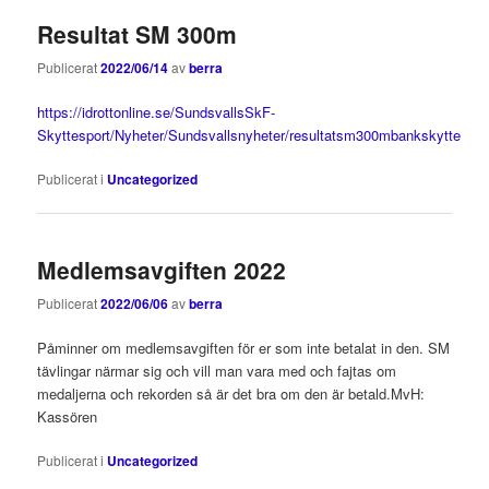
Resultat SM 300m
Publicerat
2022/06/14
av
berra
https://idrottonline.se/SundsvallsSkF-
Skyttesport/Nyheter/Sundsvallsnyheter/resultatsm300mbankskytte
Publicerat i
Uncategorized
Medlemsavgiften 2022
Publicerat
2022/06/06
av
berra
Påminner om medlemsavgiften för er som inte betalat in den. SM
tävlingar närmar sig och vill man vara med och fajtas om
medaljerna och rekorden så är det bra om den är betald.MvH:
Kassören
Publicerat i
Uncategorized