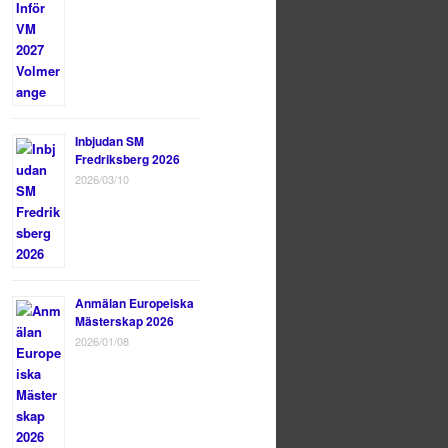
Inbjudan SM
Fredriksberg 2026
2026/03/10
Anmälan Europeiska
Mästerskap 2026
2026/01/08