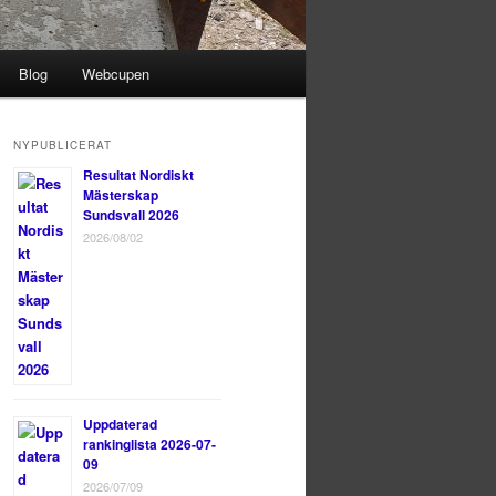
Blog
Webcupen
NYPUBLICERAT
Resultat Nordiskt
Mästerskap
Sundsvall 2026
2026/08/02
Uppdaterad
rankinglista 2026-07-
09
2026/07/09