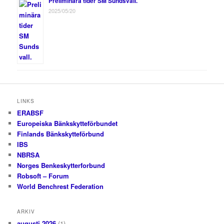
Preliminära tider SM Sundsvall.
2025/05/20
LINKS
ERABSF
Europeiska Bänkskytteförbundet
Finlands Bänkskytteförbund
IBS
NBRSA
Norges Benkeskytterforbund
Robsoft – Forum
World Benchrest Federation
ARKIV
augusti 2026
(1)