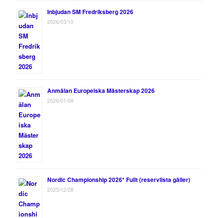
Inbjudan SM Fredriksberg 2026
2026/03/10
Anmälan Europeiska Mästerskap 2026
2026/01/08
Nordic Championship 2026* Fullt (reservlista gäller)
2025/12/28