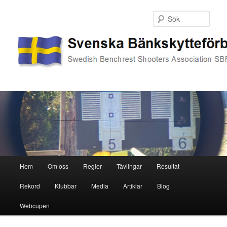
Sök
Huvudmeny
Hem
Om oss
Regler
Tävlingar
Resultat
Hoppa
Hoppa
Rekord
Klubbar
Media
Artiklar
Blog
till
till
Webcupen
primärt
sekundärt