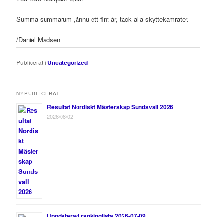
Summa summarum ,ännu ett fint år, tack alla skyttekamrater.
/Daniel Madsen
Publicerat i
Uncategorized
NYPUBLICERAT
Resultat Nordiskt Mästerskap Sundsvall 2026
2026/08/02
Uppdaterad rankinglista 2026-07-09