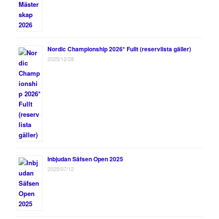
Nordic Championship 2026* Fullt (reservlista gäller)
2025/12/28
Inbjudan Säfsen Open 2025
2025/07/12