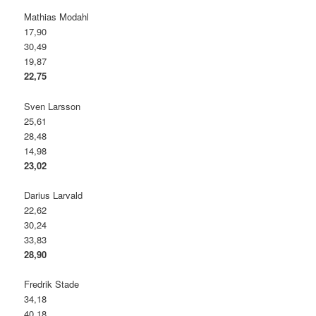
Mathias Modahl
17,90
30,49
19,87
22,75
Sven Larsson
25,61
28,48
14,98
23,02
Darius Larvald
22,62
30,24
33,83
28,90
Fredrik Stade
34,18
40,18