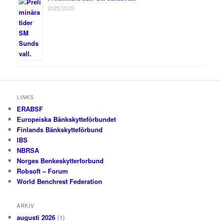
2025/05/20
LINKS
ERABSF
Europeiska Bänkskytteförbundet
Finlands Bänkskytteförbund
IBS
NBRSA
Norges Benkeskytterforbund
Robsoft – Forum
World Benchrest Federation
ARKIV
augusti 2026
(1)