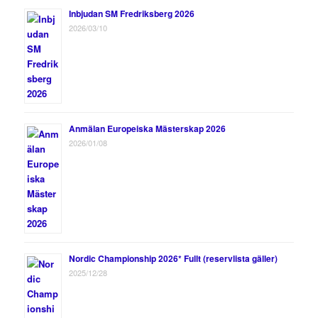
Inbjudan SM Fredriksberg 2026
2026/03/10
Anmälan Europeiska Mästerskap 2026
2026/01/08
Nordic Championship 2026* Fullt (reservlista gäller)
2025/12/28