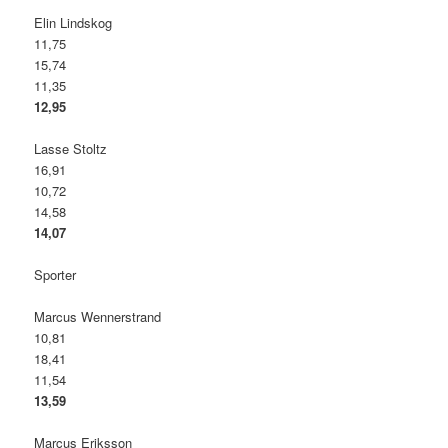
Elin Lindskog
11,75
15,74
11,35
12,95
Lasse Stoltz
16,91
10,72
14,58
14,07
Sporter
Marcus Wennerstrand
10,81
18,41
11,54
13,59
Marcus Eriksson