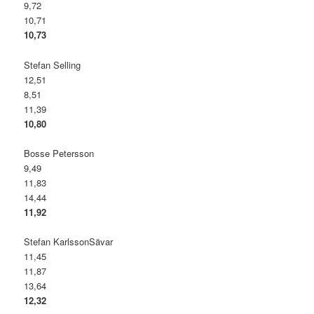
9,72
10,71
10,73
Stefan Selling
12,51
8,51
11,39
10,80
Bosse Petersson
9,49
11,83
14,44
11,92
Stefan KarlssonSävar
11,45
11,87
13,64
12,32