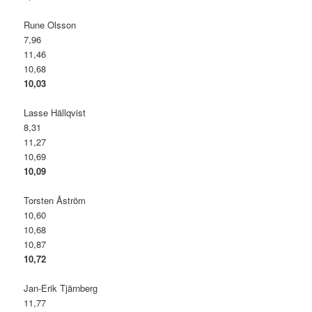
Rune Olsson
7,96
11,46
10,68
10,03
Lasse Hällqvist
8,31
11,27
10,69
10,09
Torsten Åström
10,60
10,68
10,87
10,72
Jan-Erik Tjärnberg
11,77