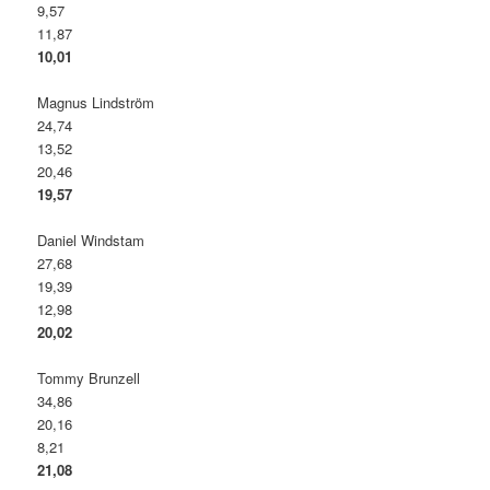
9,57
11,87
10,01
Magnus Lindström
24,74
13,52
20,46
19,57
Daniel Windstam
27,68
19,39
12,98
20,02
Tommy Brunzell
34,86
20,16
8,21
21,08