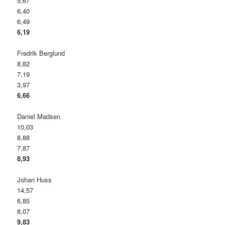
5,67
6,40
6,49
6,19
Fredrik Berglund
8,82
7,19
3,97
6,66
Daniel Madsen
10,03
8,88
7,87
8,93
Johan Huss
14,57
6,85
8,07
9,83