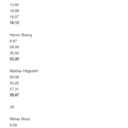
13,60
18,68
16,07
16,12
Henric Boeng
9,97
29,09
30,55
23,20
Mattias Högsteth
29,08
33,22
27,31
29,87
JK
Niklas Moss
8,59