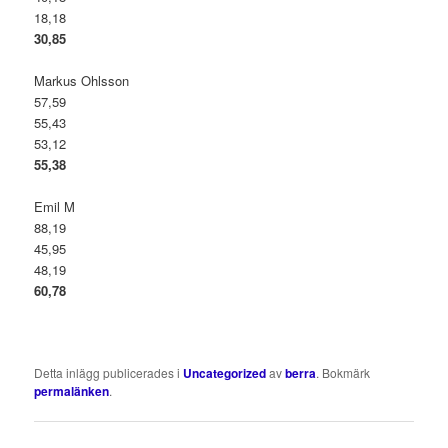
18,18
30,85
Markus Ohlsson
57,59
55,43
53,12
55,38
Emil M
88,19
45,95
48,19
60,78
Detta inlägg publicerades i
Uncategorized
av
berra
. Bokmärk
permalänken
.