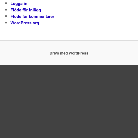
Logga in
Flöde för inlägg
Flöde för kommentarer
WordPress.org
Drivs med WordPress