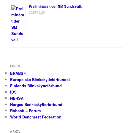
Preliminära tider SM Sundsvall.
2025/05/20
LINKS
ERABSF
Europeiska Bänkskytteförbundet
Finlands Bänkskytteförbund
IBS
NBRSA
Norges Benkeskytterforbund
Robsoft – Forum
World Benchrest Federation
ARKIV