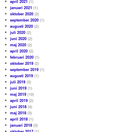
april 2021
(1)
januari 2021
(1)
oktober 2020
(3)
september 2020
(1)
augusti 2020
(2)
juli 2020
(2)
juni 2020
(2)
maj 2020
(2)
april 2020
(2)
februari 2020
(1)
oktober 2019
(2)
september 2019
(1)
augusti 2019
(1)
juli 2019
(3)
juni 2019
(1)
maj 2019
(10)
april 2019
(2)
juni 2018
(4)
maj 2018
(3)
april 2018
(1)
januari 2018
(3)
oktober 2017
(1)