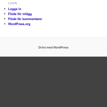
LOGIN
Logga in
Flöde för inlägg
Flöde för kommentarer
WordPress.org
Drivs med WordPress