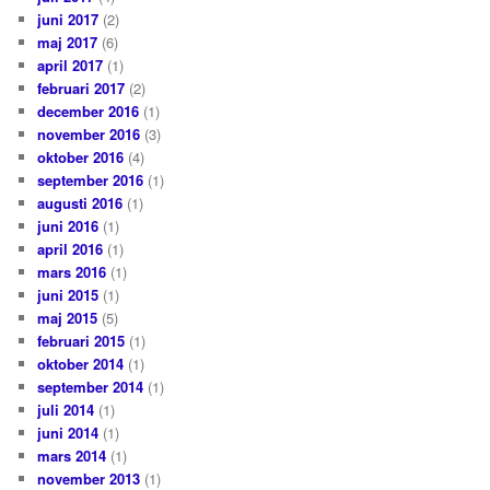
juni 2017
(2)
maj 2017
(6)
april 2017
(1)
februari 2017
(2)
december 2016
(1)
november 2016
(3)
oktober 2016
(4)
september 2016
(1)
augusti 2016
(1)
juni 2016
(1)
april 2016
(1)
mars 2016
(1)
juni 2015
(1)
maj 2015
(5)
februari 2015
(1)
oktober 2014
(1)
september 2014
(1)
juli 2014
(1)
juni 2014
(1)
mars 2014
(1)
november 2013
(1)