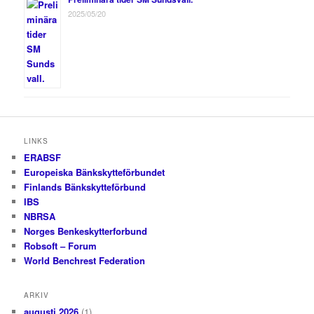
2025/05/20
LINKS
ERABSF
Europeiska Bänkskytteförbundet
Finlands Bänkskytteförbund
IBS
NBRSA
Norges Benkeskytterforbund
Robsoft – Forum
World Benchrest Federation
ARKIV
augusti 2026
(1)