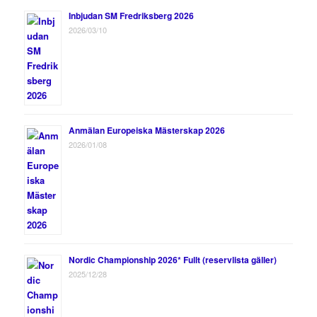
Inbjudan SM Fredriksberg 2026
2026/03/10
Anmälan Europeiska Mästerskap 2026
2026/01/08
Nordic Championship 2026* Fullt (reservlista gäller)
2025/12/28