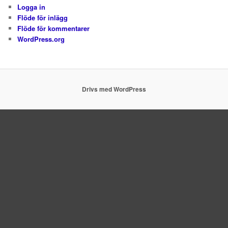
Logga in
Flöde för inlägg
Flöde för kommentarer
WordPress.org
Drivs med WordPress