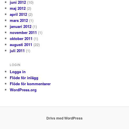
juni 2012
(10)
maj 2012
(2)
april 2012
(2)
mars 2012
(1)
januari 2012
(1)
november 2011
(1)
oktober 2011
(1)
augusti 2011
(22)
juli 2011
(1)
LOGIN
Logga in
Flöde för inlägg
Flöde för kommentarer
WordPress.org
Drivs med WordPress