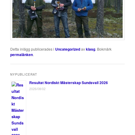
Detta inlägg publicerades i
Uncategorized
av
klasg
. Bokmärk
permalänken
.
NYPUBLICERAT
Resultat Nordiskt Mästerskap Sundsvall 2026
2026/08/02