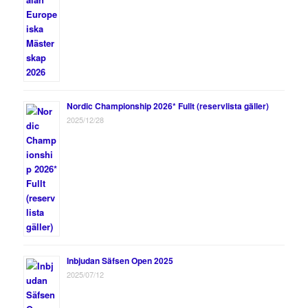
Nordic Championship 2026* Fullt (reservlista gäller)
2025/12/28
Inbjudan Säfsen Open 2025
2025/07/12